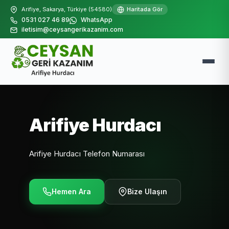
Arifiye, Sakarya, Türkiye (54580)
Haritada Gör
0531 027 46 89
WhatsApp
iletisim@ceysangerikazanim.com
Arifiye Hurdacı
Arifiye Hurdacı Telefon Numarası
Hemen Ara
Bize Ulaşın