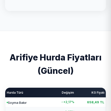
Arifiye Hurda Fiyatları
(Güncel)
Hurda Türü
Değişim
KG Fiyatı
+2,17%
658,49 TL
Soyma Bakır