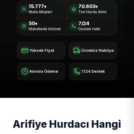
15.777+
70.603+
Mutlu Müşteri
Ton Hurda Alımı
50+
7/24
Mahallede Hizmet
Destek Hattı
Yüksek Fiyat
Ücretsiz Nakliye
Anında Ödeme
7/24 Destek
Arifiye Hurdacı Hangi