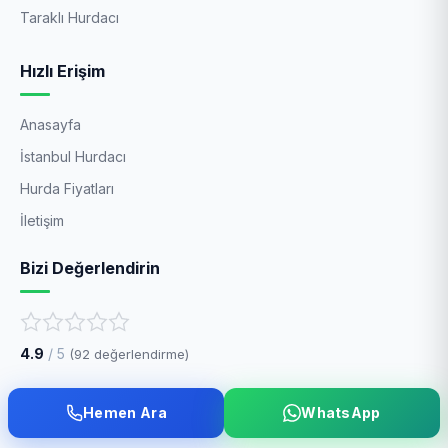
Taraklı Hurdacı
Hızlı Erişim
Anasayfa
İstanbul Hurdacı
Hurda Fiyatları
İletişim
Bizi Değerlendirin
4.9
/ 5
(
92
değerlendirme)
Bilgi
Hemen Ara
WhatsApp