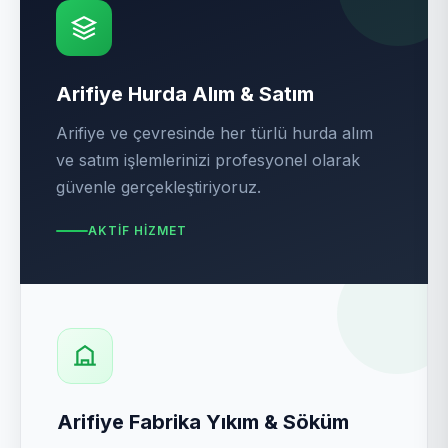
Arifiye Hurda Alım & Satım
Arifiye ve çevresinde her türlü hurda alım
ve satım işlemlerinizi profesyonel olarak
güvenle gerçekleştiriyoruz.
AKTIF HIZMET
Arifiye Fabrika Yıkım & Söküm