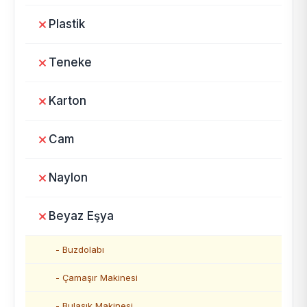
Plastik
Teneke
Karton
Cam
Naylon
Beyaz Eşya
- Buzdolabı
- Çamaşır Makinesi
- Bulaşık Makinesi