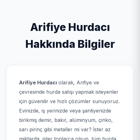
Arifiye Hurdacı
Hakkında Bilgiler
Arifiye Hurdacı
olarak, Arifiye ve
çevresinde hurda satışı yapmak isteyenler
için güvenilir ve hızlı çözümler sunuyoruz.
Evinizde, iş yerinizde veya şantiyenizde
birikmiş demir, bakır, alüminyum, çinko,
sarı pirinç gibi metaller mi var? İster az
miktarda, ister tonlarca olsun, tüm hurda