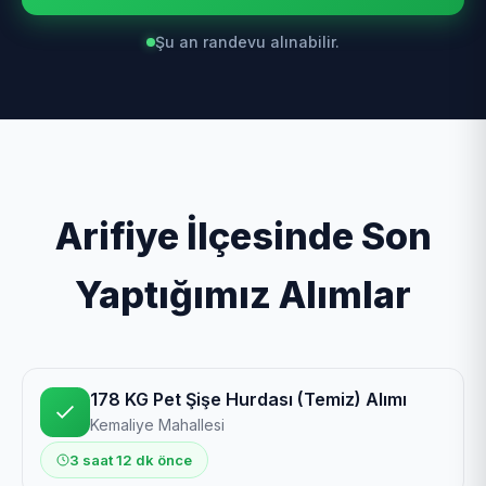
Şu an randevu alınabilir.
Arifiye İlçesinde Son
Yaptığımız Alımlar
178 KG Pet Şişe Hurdası (Temiz) Alımı
Kemaliye Mahallesi
3 saat 12 dk önce