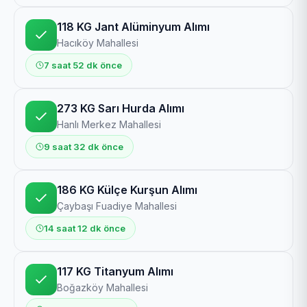
118 KG Jant Alüminyum Alımı
Hacıköy Mahallesi
7 saat 52 dk önce
273 KG Sarı Hurda Alımı
Hanlı Merkez Mahallesi
9 saat 32 dk önce
186 KG Külçe Kurşun Alımı
Çaybaşı Fuadiye Mahallesi
14 saat 12 dk önce
117 KG Titanyum Alımı
Boğazköy Mahallesi