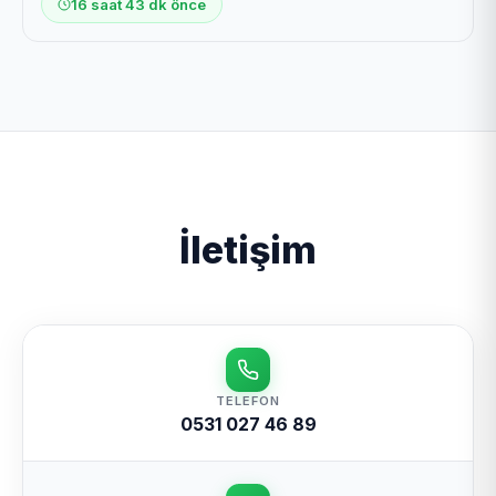
16 saat 43 dk önce
İletişim
TELEFON
0531 027 46 89