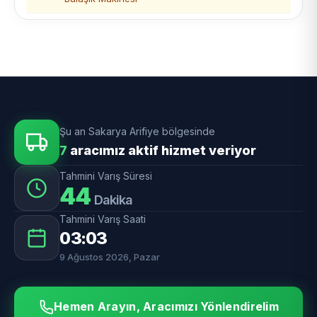
Şu an Sakarya Arifiye bölgesinde
7
aracımız aktif hizmet veriyor
Tahmini Varış Süresi
44
Dakika
Tahmini Varış Saati
03:03
9 Ağustos 2026, Pazar
Hemen Arayın, Aracımızı Yönlendirelim