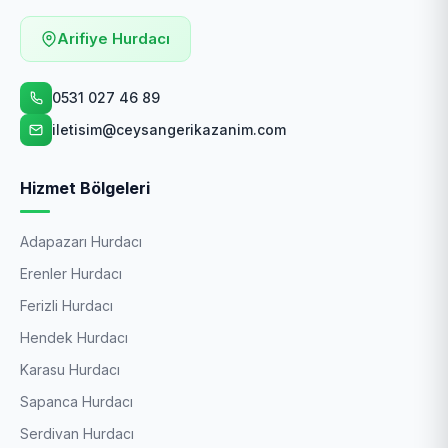
Arifiye Hurdacı
0531 027 46 89
iletisim@ceysangerikazanim.com
Hizmet Bölgeleri
Adapazarı Hurdacı
Erenler Hurdacı
Ferizli Hurdacı
Hendek Hurdacı
Karasu Hurdacı
Sapanca Hurdacı
Serdivan Hurdacı