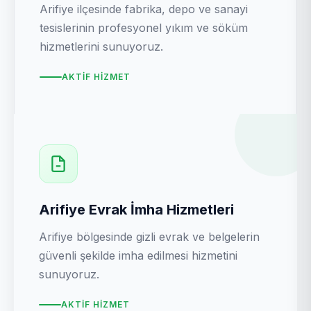
Arifiye ilçesinde fabrika, depo ve sanayi
tesislerinin profesyonel yıkım ve söküm
hizmetlerini sunuyoruz.
AKTIF HIZMET
Arifiye Evrak İmha Hizmetleri
Arifiye bölgesinde gizli evrak ve belgelerin
güvenli şekilde imha edilmesi hizmetini
sunuyoruz.
AKTIF HIZMET